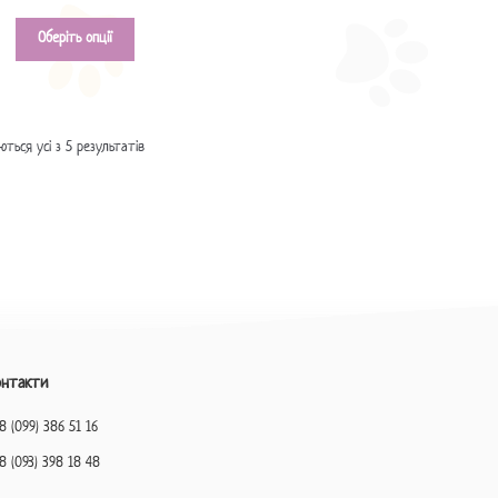
Оберіть опції
ться усі з 5 результатів
онтакти
8 (099) 386 51 16
8 (093) 398 18 48