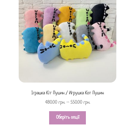
Іграшка Кіт Пушин / Игрушка Кот Пушин
480.00
грн.
–
550.00
грн.
Оберіть опції