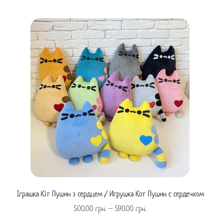
Іграшка Кіт Пушин з сердцем / Игрушка Кот Пушин с сердечком
500.00
грн.
–
590.00
грн.