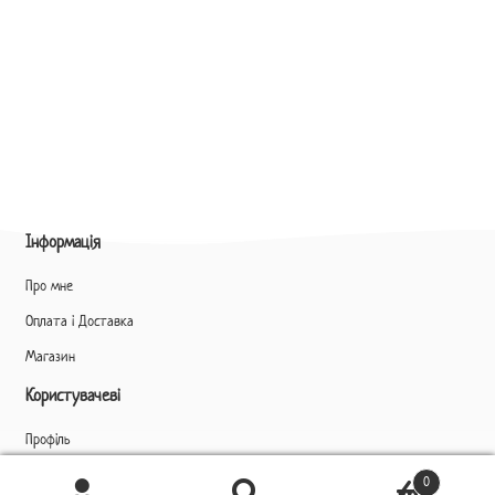
Інформація
Про мне
Оплата і Доставка
Магазин
Користувачеві
Профіль
Ukrainian
▼
0