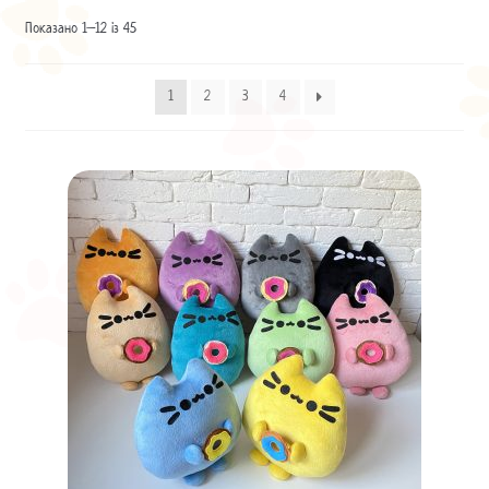
Показано 1–12 із 45
1
2
3
4