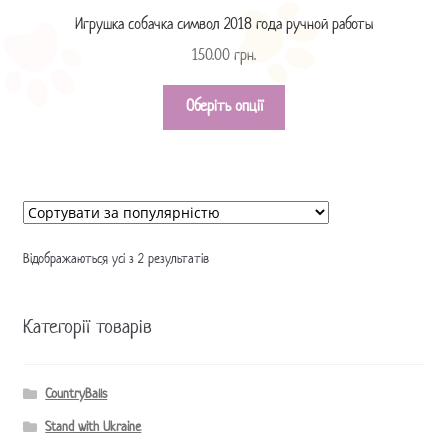
Игрушка собачка символ 2018 года ручной работы
150.00
грн.
Оберіть опції
Відображаються усі з 2 результатів
Категорії товарів
CountryBalls
Stand with Ukraine