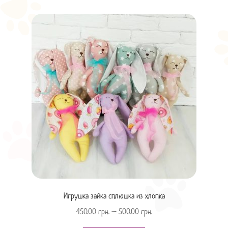
Игрушка зайка сплюшка из хлопка
450.00
грн.
–
500.00
грн.