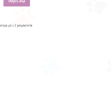
Оберіть опції
ться усі з 2 результатів