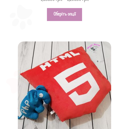
з 5
5.00
Оберіть опції