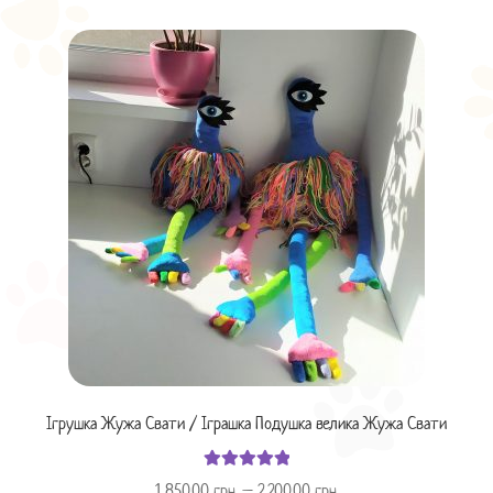
Ігрушка Жужа Свати / Іграшка Подушка велика Жужа Свати
Оцінено в
1,850.00
грн.
–
2,200.00
грн.