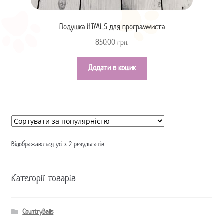
Подушка HTML5 для программиста
850.00
грн.
Додати в кошик
Відображаються усі з 2 результатів
Категорії товарів
CountryBalls