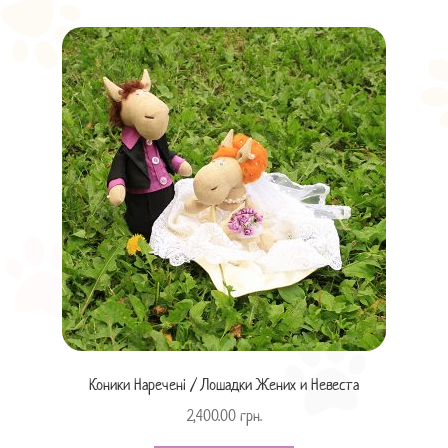
Коники Наречені / Лошадки Жених и Невеста
2,400.00
грн.