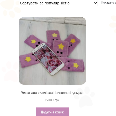
Показано 
Чехол для телефона Принцесса Пупырка
150.00
грн.
Додати в кошик