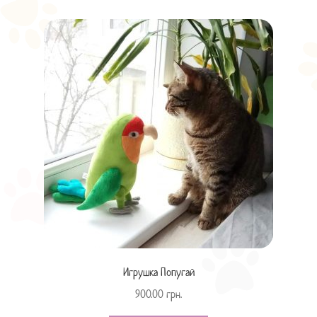
Игрушка Попугай
900.00
грн.