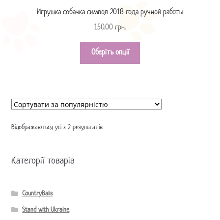
Игрушка собачка символ 2018 года ручной работы
150.00
грн.
Оберіть опції
Відображаються усі з 2 результатів
Категорії товарів
CountryBalls
Stand with Ukraine