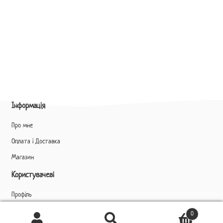
Інформація
Про мне
Оплата і Доставка
Магазин
Користувачеві
Профіль
Ukrainian
▼
0