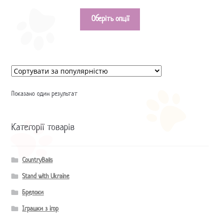
Оберіть опції
Показано один результат
Категорії товарів
CountryBalls
Stand with Ukraine
Брелоки
Іграшки з ігор