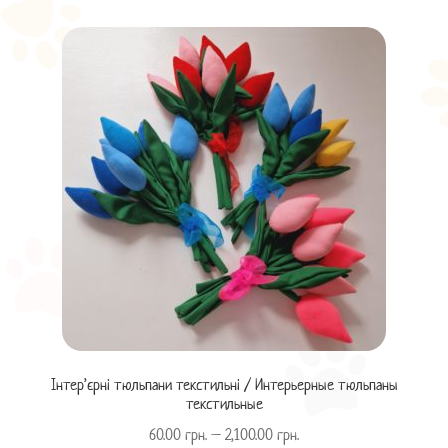
Інтер’єрні тюльпани текстильні / Интерьерные тюльпаны
текстильные
60.00
грн.
–
2,100.00
грн.