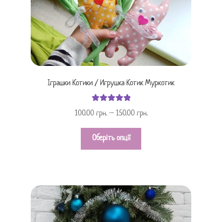
Іграшки Котики / Игрушка Котик Муркотик
Оцінено в
100.00
грн.
–
150.00
грн.
з 5
5.00
Оберіть опції