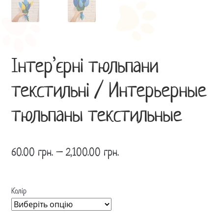
Інтер’єрні тюльпани
текстильні / Интерьерные
тюльпаны текстильные
60.00
грн.
–
2,100.00
грн.
Колір