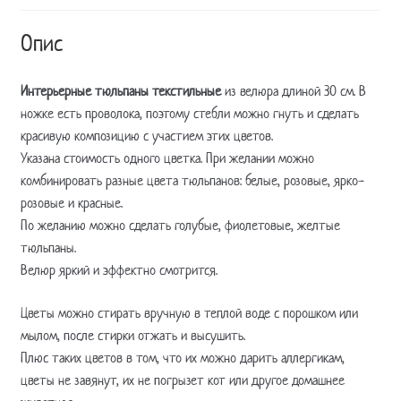
Опис
Интерьерные тюльпаны текстильные
из велюра длиной 30 см. В
ножке есть проволока, поэтому стебли можно гнуть и сделать
красивую композицию с участием этих цветов.
Указана стоимость одного цветка. При желании можно
комбинировать разные цвета тюльпанов: белые, розовые, ярко-
розовые и красные.
По желанию можно сделать голубые, фиолетовые, желтые
тюльпаны.
Велюр яркий и эффектно смотрится.
Цветы можно стирать вручную в теплой воде с порошком или
мылом, после стирки отжать и высушить.
Плюс таких цветов в том, что их можно дарить аллергикам,
цветы не завянут, их не погрызет кот или другое домашнее