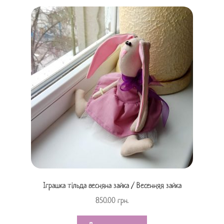
Іграшка тільда весняна зайка / Весенняя зайка
850.00
грн.