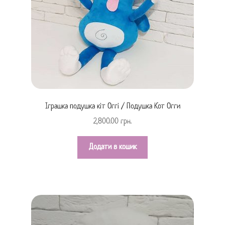
Іграшка подушка кіт Оггі / Подушка Кот Огги
2,800.00
грн.
Додати в кошик