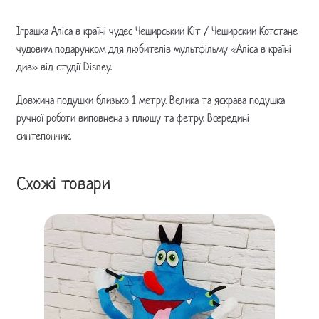
Іграшка Аліса в країні чудес Чеширський Кіт / Чеширский Котстане
чудовим подарунком для любителів мультфільму «Аліса в країні
див» від студії Disney.
Довжина подушки близько 1 метру. Велика та яскрава подушка
ручної роботи виповнена з плюшу та фетру. Всередині
синтепончик.
Схожі товари