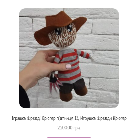
Іграшка Фредді Крюгер п’ятниця 13, Игрушка Фредди Крюгер
2,200.00
грн.