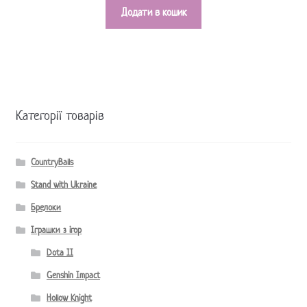
Додати в кошик
Категорії товарів
CountryBalls
Stand with Ukraine
Брелоки
Іграшки з ігор
Dota II
Genshin Impact
Hollow Knight