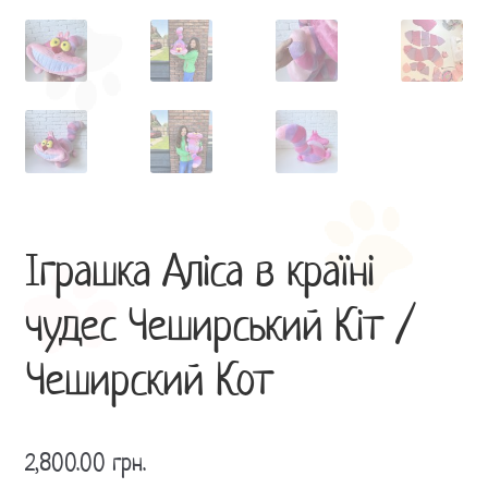
Іграшка Аліса в країні
чудес Чеширський Кіт /
Чеширский Кот
2,800.00
грн.