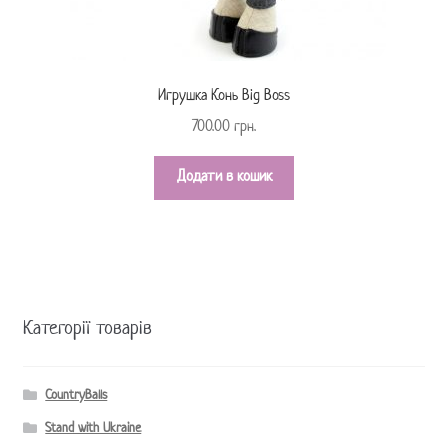
Игрушка Конь Big Boss
700.00
грн.
Додати в кошик
Категорії товарів
CountryBalls
Stand with Ukraine