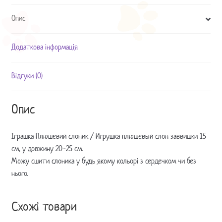
кількість
Опис
Додаткова інформація
Відгуки (0)
Опис
Іграшка Плюшевий слоник / Игрушка плюшевый слон заввишки 15
см, у довжину 20-25 см.
Можу сшити слоника у будь якому кольорі з сердечком чи без
нього.
Схожі товари