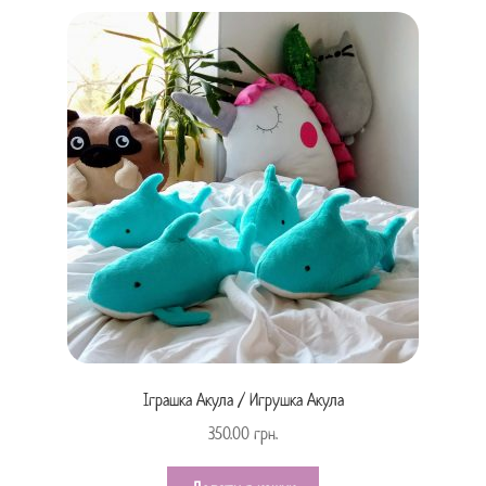
Іграшка Акула / Игрушка Акула
350.00
грн.