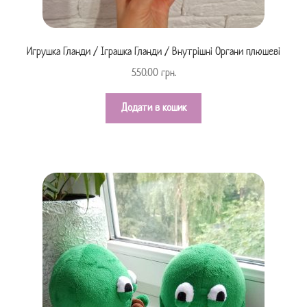
Игрушка Гланди / Іграшка Гланди / Внутрішні Органи плюшеві
550.00
грн.
Додати в кошик