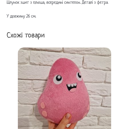
Шлунок зшит з плюша, всередині синтепон. Деталі з фетра.
У довжину 26 см.
Схожі товари