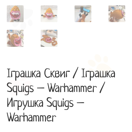
Іграшка Сквиг / Іграшка
Squigs – Warhammer /
Игрушка Squigs –
Warhammer