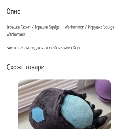
Опис
Іграшка Сквиг / Іграшка Squigs – Warhammer / Игрушка Squigs –
Warhammer
Висота 25 см. сидить та стоїть самостійно.
Схожі товари