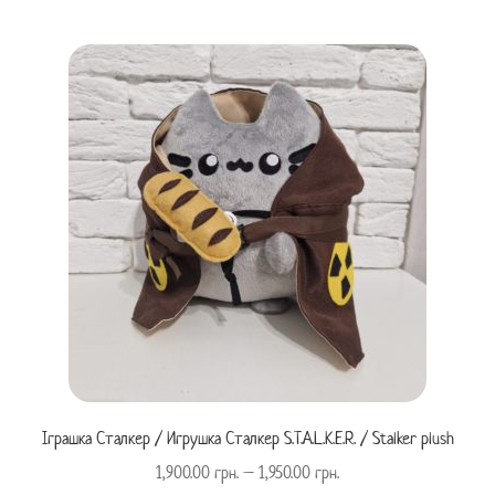
Іграшка Сталкер / Игрушка Сталкер S.T.A.L.K.E.R. / Stalker plush
1,900.00
грн.
–
1,950.00
грн.