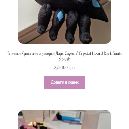
Іграшка Кристальна ящерка Дарк Соулс / Crystal Lizard Dark Souls
3 plush
2,750.00
грн.
Додати в кошик