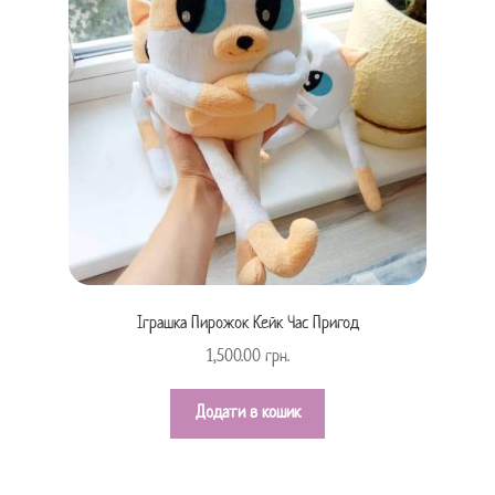
Іграшка Пирожок Кейк Час Пригод
1,500.00
грн.
Додати в кошик