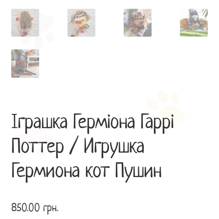
Іграшка Герміона Гаррі
Поттер / Игрушка
Гермиона кот Пушин
850.00
грн.