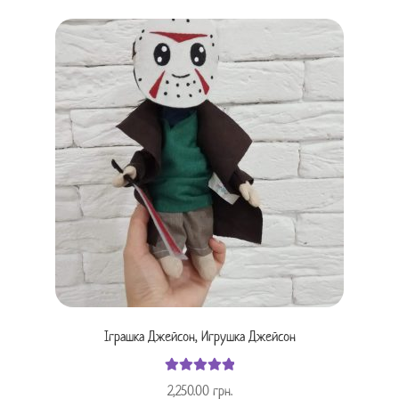
Іграшка Джейсон, Игрушка Джейсон
Оцінено в
2,250.00
грн.