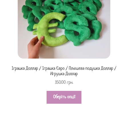
Іграшка Доллар / Іграшка Євро / Плюшева подушка Доллар /
Игрушка Доллар
350.00
грн.
Оберіть опції