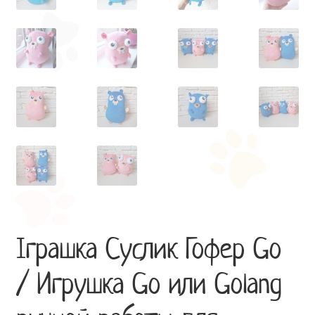
Іграшка Суслик Гофер Go
/ Игрушка Go или Golang