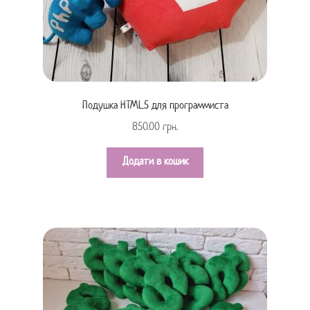
Подушка HTML5 для программиста
850.00
грн.
Додати в кошик