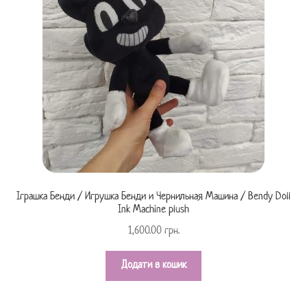
Іграшка Бенди / Игрушка Бенди и Чернильная Машина / Bendy Doll
Ink Machine plush
1,600.00
грн.
Додати в кошик