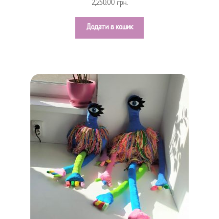
2,250.00
грн.
з 5
5.00
Додати в кошик