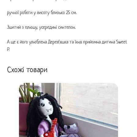
ручної роботи у висоту близько 25 см.
Зшитий з плюшу, усередині синтепон.
А ще є його улюблена Дерев’яшка та їхня прийомна дитина Sweet
P.
Схожі товари