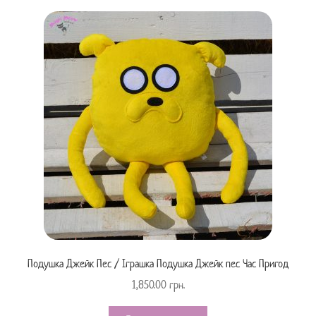
Подушка Джейк Пес / Іграшка Подушка Джейк пес Час Пригод
1,850.00
грн.