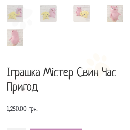
Іграшка Містер Свин Час
Пригод
1,250.00
грн.