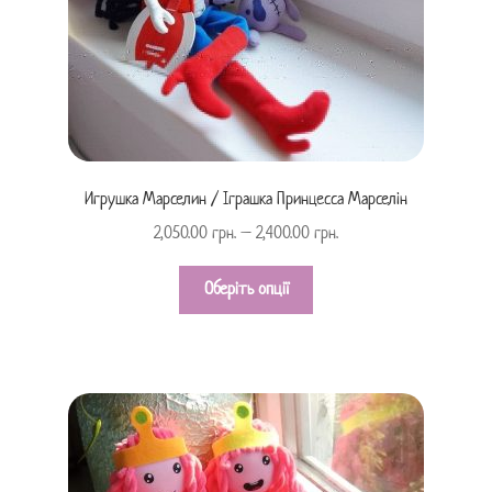
Игрушка Марселин / Іграшка Принцесса Марселін
2,050.00
грн.
–
2,400.00
грн.
Оберіть опції