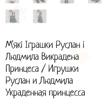
М’які Іграшки Руслан і
Людмила Викрадена
Принцеса / Игрушки
Руслан и Людмила
Украденная принцесса