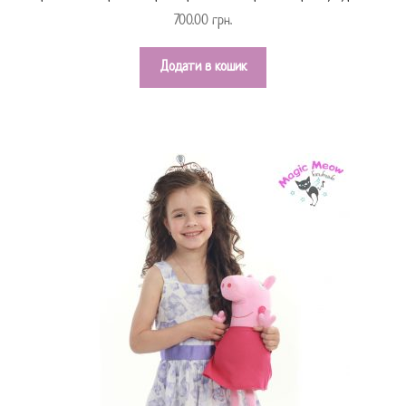
700.00
грн.
Додати в кошик