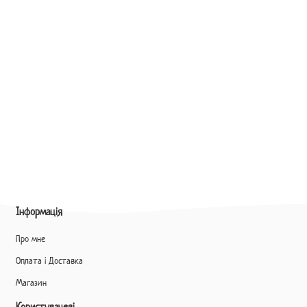
Інформація
Про мне
Оплата і Доставка
Магазин