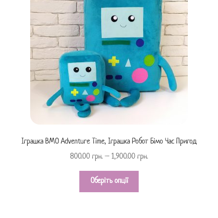
Іграшка BMO Adventure Time, Іграшка Робот Бімо Час Пригод
800.00
грн.
–
1,900.00
грн.
Оберіть опції