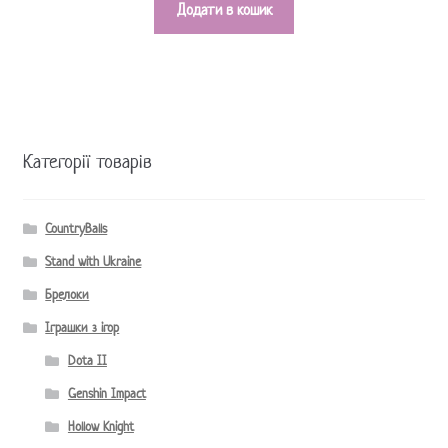
Додати в кошик
Категорії товарів
CountryBalls
Stand with Ukraine
Брелоки
Іграшки з ігор
Dota II
Genshin Impact
Hollow Knight