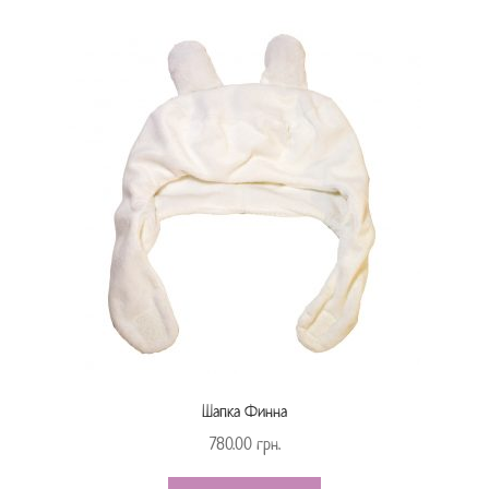
Шапка Финна
780.00
грн.