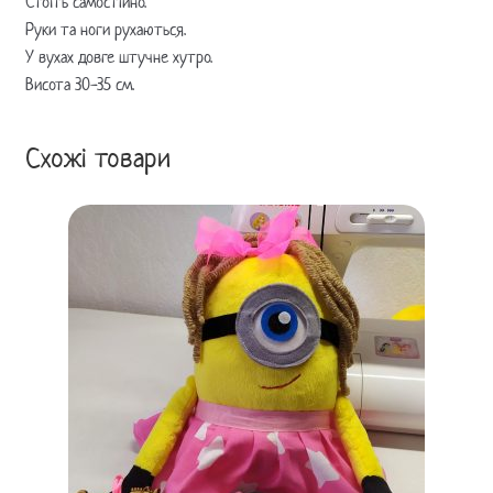
Стоїть самостійно.
Руки та ноги рухаються.
У вухах довге штучне хутро.
Висота 30-35 см.
Схожі товари