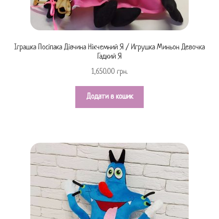
Іграшка Посіпака Дівчина Нікчемний Я / Игрушка Миньон Девочка
Гадкий Я
1,650.00
грн.
Додати в кошик