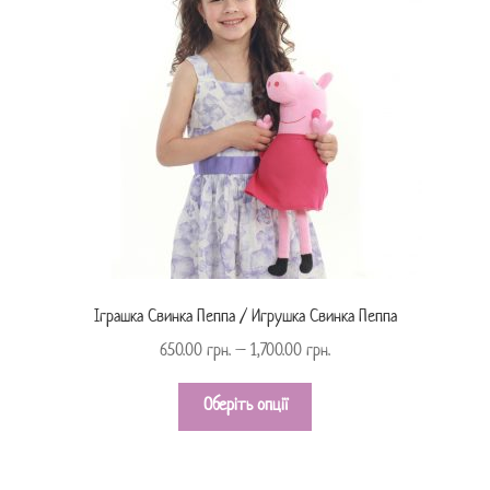
Іграшка Свинка Пеппа / Игрушка Свинка Пеппа
650.00
грн.
–
1,700.00
грн.
Оберіть опції