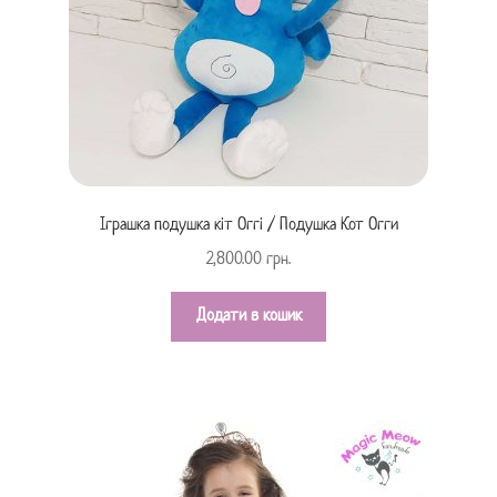
Іграшка подушка кіт Оггі / Подушка Кот Огги
2,800.00
грн.
Додати в кошик