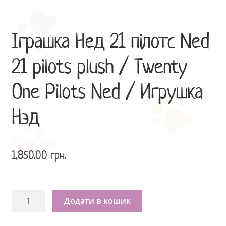
Іграшка Нед 21 пілотс Ned
21 pilots plush / Twenty
One Pilots Ned / Игрушка
Нэд
1,850.00
грн.
Іграшка
Додати в кошик
Нед
21