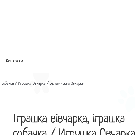
Контакти
ка собачка / Игрушка Овчарка / Бельгийская Овчарка
Іграшка вівчарка, іграшка
собачка / Игрушка Овчарка