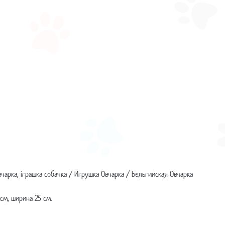
кількість
вчарка, іграшка собачка / Игрушка Овчарка / Бельгийская Овчарка
см, ширина 25 см.