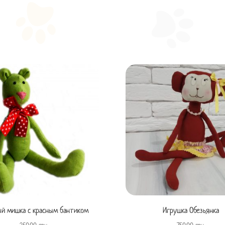
й мишка с красным бантиком
Игрушка Обезьянка