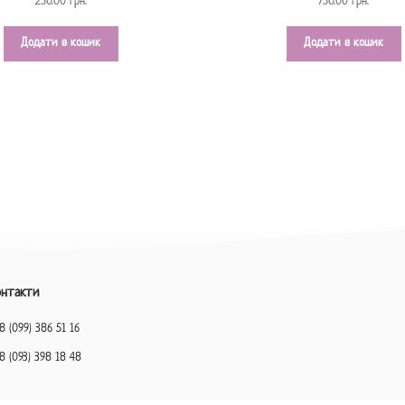
250.00
грн.
750.00
грн.
Додати в кошик
Додати в кошик
онтакти
8 (099) 386 51 16
8 (093) 398 18 48