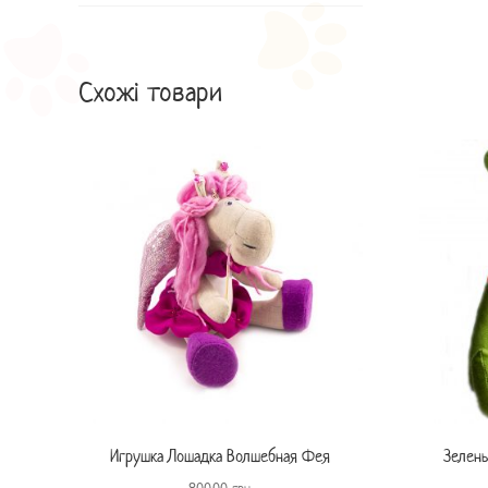
Схожі товари
Игрушка Лошадка Волшебная Фея
Зелены