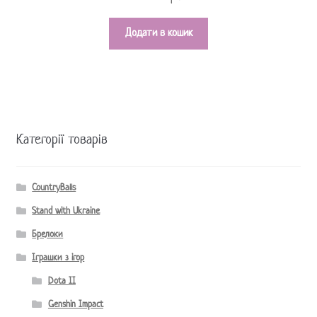
Додати в кошик
Категорії товарів
CountryBalls
Stand with Ukraine
Брелоки
Іграшки з ігор
Dota II
Genshin Impact