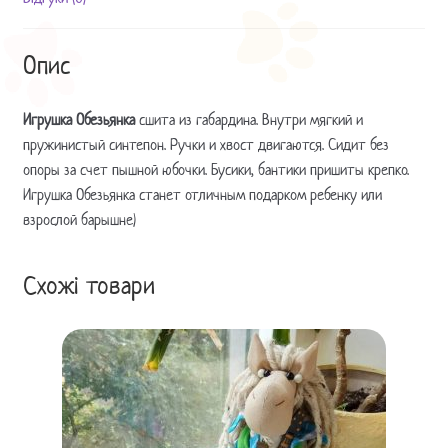
Опис
Игрушка Обезьянка
сшита из габардина. Внутри мягкий и
пружинистый синтепон. Ручки и хвост двигаются. Сидит без
опоры за счет пышной юбочки. Бусики, бантики пришиты крепко.
Игрушка Обезьянка станет отличным подарком ребенку или
взрослой барышне)
Схожі товари