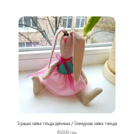
Іграшка зайка тільда дівчинка / Гламурная зайка тильда
850.00
грн.