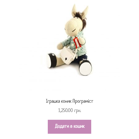
Іграшка коник Програміст
1,250.00
грн.
Додати в кошик