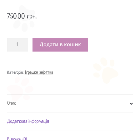
750.00
грн.
Игрушка
Додати в кошик
Обезьянка
кількість
Категорія:
Іграшки звірятка
Опис
Додаткова інформація
Відгуки (0)