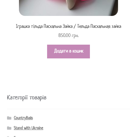
Іграшка тільда Пасхальна Зайка / Тильда Пасхальная зайка
850.00
грн.
Додати в кошик
Категорії товарів
CountryBalls
Stand with Ukraine