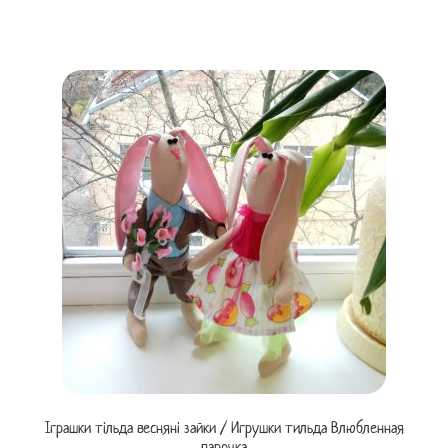
Іграшки тільда весняні зайки / Игрушки тильда Влюбленная