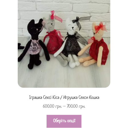
Іграшка Сексі Кіса / Игрушка Секси Кошка
600.00
грн.
–
700.00
грн.
Оберіть опції