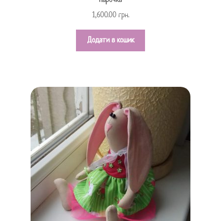
парочка
1,600.00
грн.
Додати в кошик