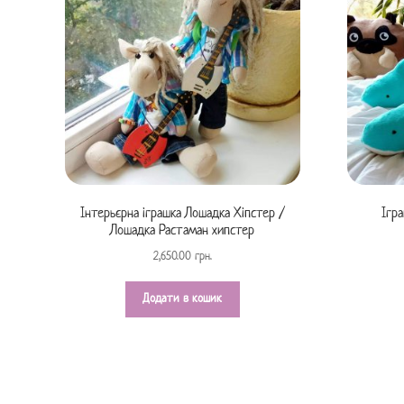
Інтерьєрна іграшка Лошадка Хіпстер /
Ігр
Лошадка Растаман хипстер
2,650.00
грн.
Додати в кошик