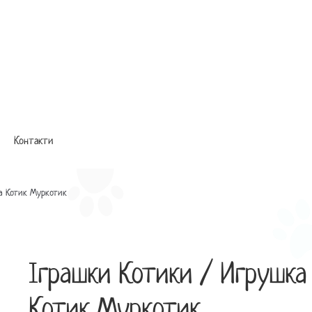
Контакти
а Котик Муркотик
Іграшки Котики / Игрушка
Котик Муркотик