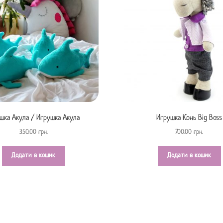
ашка Акула / Игрушка Акула
Игрушка Конь Big Boss
350.00
грн.
700.00
грн.
Додати в кошик
Додати в кошик