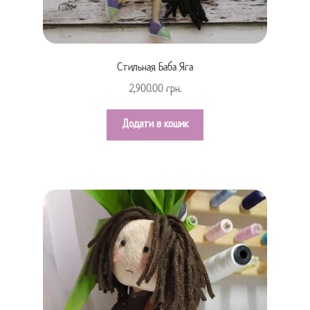
Стильная Баба Яга
2,900.00
грн.
Додати в кошик