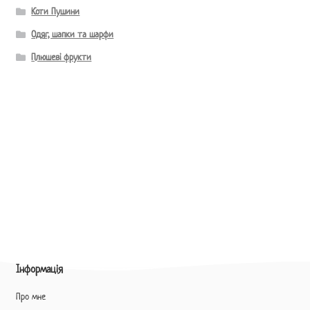
Коти Пушини
Одяг, шапки та шарфи
Плюшеві фрукти
Інформація
Про мне