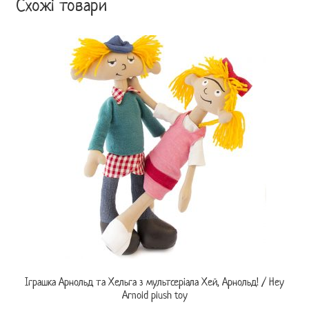
Схожі товари
Іграшка Арнольд та Хельга з мультсеріала Хей, Арнольд! / Hey
Arnold plush toy