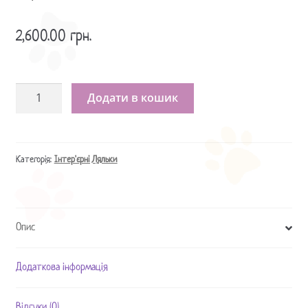
2,600.00
грн.
Кукла
Додати в кошик
Белла
кількість
Категорія:
Інтер'єрні Ляльки
Опис
Додаткова інформація
Відгуки (0)