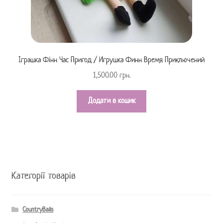
Іграшка Фінн Час Пригод / Игрушка Финн Время Приключений
1,500.00
грн.
Додати в кошик
Категорії товарів
CountryBalls