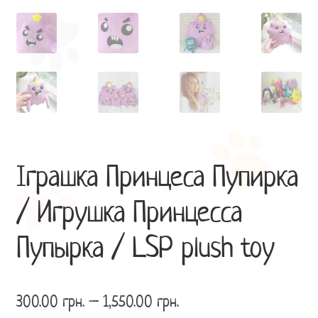
Іграшка Принцеса Пупирка
/ Игрушка Принцесса
Пупырка / LSP plush toy
300.00
грн.
–
1,550.00
грн.