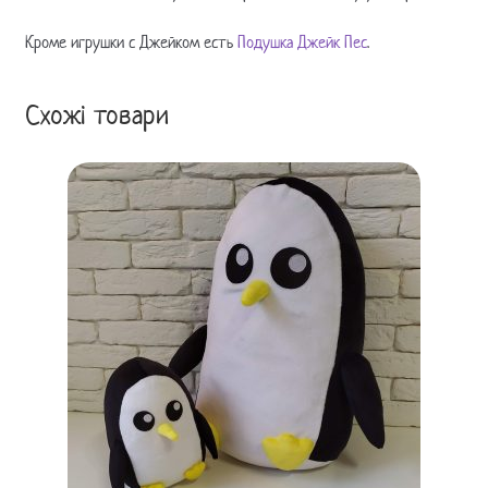
Кроме игрушки с Джейком есть
Подушка Джейк Пес
.
Схожі товари