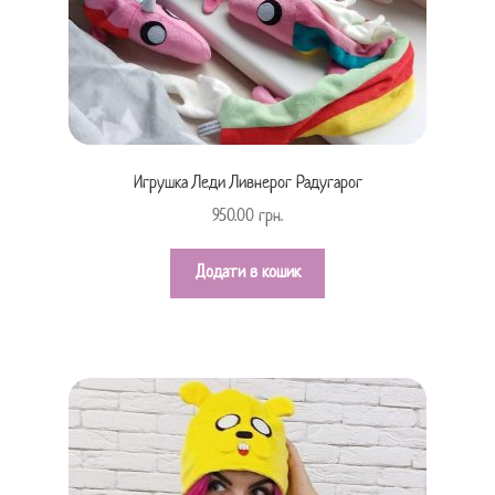
Игрушка Леди Ливнерог Радугарог
950.00
грн.
Додати в кошик