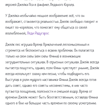
версией Джейка Пса в фанфике Ледяного Короля.
У Джейка необычайно мощное воображение: всё, что он
воображает, становится реальностью. Джейк свободно говорит и
пишет по-корейски, что помогает ему общаться со своей
возлюбленной,
Леди Радугарог
.
Джейк пес игрушка Время Приключений легкомысленный и
стремится не беспокоиться о всяких проблемах. Он полагается
только на свои силы (или силы Финна) в возникающих
затруднительных ситуациях. В серьезных ситуациях Джейк всегда
пытается пошутить, однако, если Финн чувствует уныние, Джейк
всегда использует сказку или песню, чтобы подбодрить его.
Выступая в роли мудрого наставника Финна Джейк всегда готов
дать совет, однако его советы несовместимы, в них часто
путаются поощрения, полезности и смешной вздор. Время от
времени Джейк может быть безответственным, оставляя Финна
одного в бою на большую часть времени по своему усмотрению.