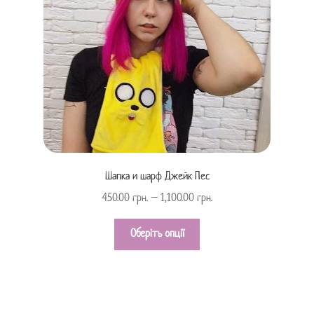
Шапка и шарф Джейк Пес
450.00
грн.
–
1,100.00
грн.
Оберіть опції